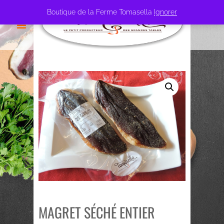
Boutique de la Ferme Tomasella
Ignorer
MAGRET SÉCHÉ ENTIER