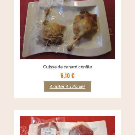
Cuisse de canard confite
6,10
€
Ajouter Au Panier