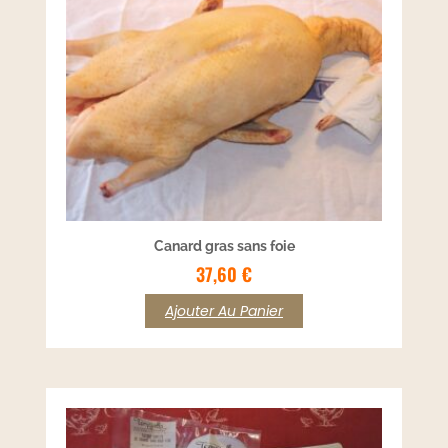
Canard gras sans foie
37,60
€
Ajouter Au Panier