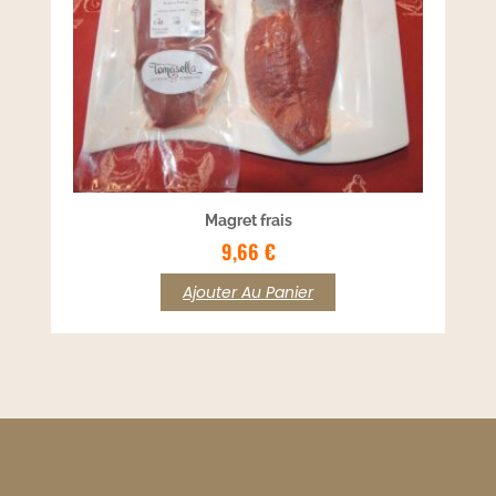
Magret frais
9,66
€
Ajouter Au Panier