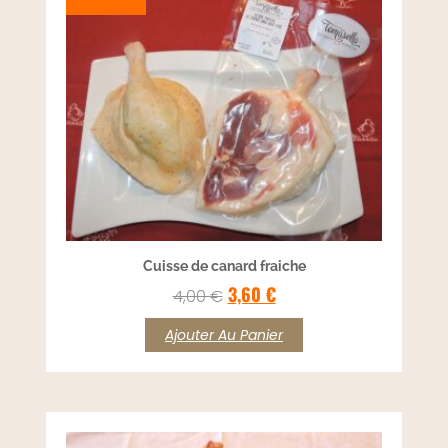
Cuisse de canard fraiche
3,60
€
4,00
€
Ajouter Au Panier