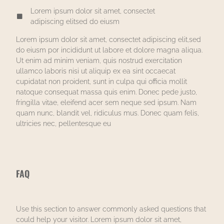
Lorem ipsum dolor sit amet, consectet
adipiscing elitsed do eiusm
Lorem ipsum dolor sit amet, consectet adipiscing elit,sed
do eiusm por incididunt ut labore et dolore magna aliqua.
Ut enim ad minim veniam, quis nostrud exercitation
ullamco laboris nisi ut aliquip ex ea sint occaecat
cupidatat non proident, sunt in culpa qui officia mollit
natoque consequat massa quis enim. Donec pede justo,
fringilla vitae, eleifend acer sem neque sed ipsum. Nam
quam nunc, blandit vel, ridiculus mus. Donec quam felis,
ultricies nec, pellentesque eu
FAQ
Use this section to answer commonly asked questions that
could help your visitor. Lorem ipsum dolor sit amet,