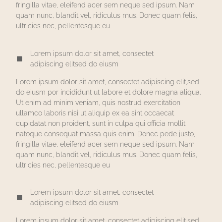
fringilla vitae, eleifend acer sem neque sed ipsum. Nam
quam nunc, blandit vel, ridiculus mus. Donec quam felis,
ultricies nec, pellentesque eu
Lorem ipsum dolor sit amet, consectet
adipiscing elitsed do eiusm
Lorem ipsum dolor sit amet, consectet adipiscing elit,sed
do eiusm por incididunt ut labore et dolore magna aliqua.
Ut enim ad minim veniam, quis nostrud exercitation
ullamco laboris nisi ut aliquip ex ea sint occaecat
cupidatat non proident, sunt in culpa qui officia mollit
natoque consequat massa quis enim. Donec pede justo,
fringilla vitae, eleifend acer sem neque sed ipsum. Nam
quam nunc, blandit vel, ridiculus mus. Donec quam felis,
ultricies nec, pellentesque eu
Lorem ipsum dolor sit amet, consectet
adipiscing elitsed do eiusm
Lorem ipsum dolor sit amet, consectet adipiscing elit,sed