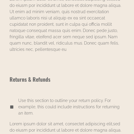
do eiusm por incididunt ut labore et dolore magna aliqua.
Ut enim ad minim veniam, quis nostrud exercitation
ullamco laboris nisi ut aliquip ex ea sint occaecat
cupidatat non proident, sunt in culpa qui officia mollit
natoque consequat massa quis enim. Donec pede justo,
fringilla vitae, eleifend acer sem neque sed ipsum. Nam
quam nunc, blandit vel, ridiculus mus. Donec quam felis,
ultricies nec, pellentesque eu
Returns & Refunds
Use this section to outline your return policy. For
example, this could include instructions for returning
an item.
Lorem ipsum dolor sit amet, consectet adipiscing elit,sed
do eiusm por incididunt ut labore et dolore magna aliqua.