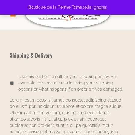
Boutique de la Ferme Tomasella
Ignorer
Help & Info
Shipping & Delivery
Use this section to outline your shipping policy. For
example, this could include listing your shipping
options or what happens if an order arrives damaged.
Lorem ipsum dolor sit amet, consectet adipiscing elit,sed
do eiusm por incididunt ut labore et dolore magna aliqua.
Ut enim ad minim veniam, quis nostrud exercitation
ullamco laboris nisi ut aliquip ex ea sint occaecat
cupidatat non proident, sunt in culpa qui officia mollit
natoque consequat massa quis enim. Donec pede justo,